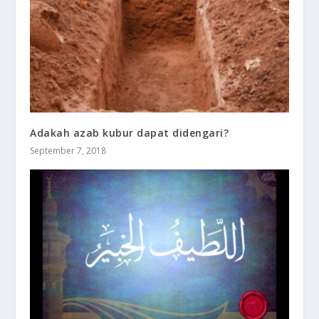
Adakah azab kubur dapat didengari?
September 7, 2018