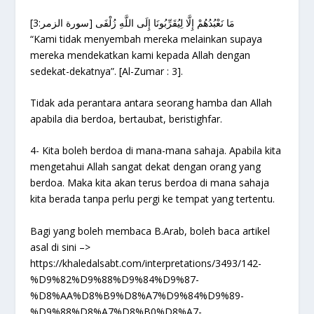
مَا نَعْبُدُهُمْ إِلَّا لِيُقَرِّبُونَا إِلَى اللَّهِ زُلْفَى [سورة الزمر:3]
“Kami tidak menyembah mereka melainkan supaya
mereka mendekatkan kami kepada Allah dengan
sedekat-dekatnya”. [Al-Zumar : 3].
Tidak ada perantara antara seorang hamba dan Allah
apabila dia berdoa, bertaubat, beristighfar.
4- Kita boleh berdoa di mana-mana sahaja. Apabila kita
mengetahui Allah sangat dekat dengan orang yang
berdoa. Maka kita akan terus berdoa di mana sahaja
kita berada tanpa perlu pergi ke tempat yang tertentu.
Bagi yang boleh membaca B.Arab, boleh baca artikel
asal di sini –>
https://khaledalsabt.com/interpretations/3493/142-
%D9%82%D9%88%D9%84%D9%87-
%D8%AA%D8%B9%D8%A7%D9%84%D9%89-
%D9%88%D8%A7%D8%B0%D8%A7-