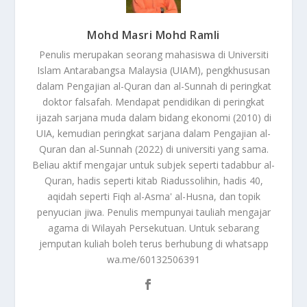
Mohd Masri Mohd Ramli
Penulis merupakan seorang mahasiswa di Universiti
Islam Antarabangsa Malaysia (UIAM), pengkhususan
dalam Pengajian al-Quran dan al-Sunnah di peringkat
doktor falsafah. Mendapat pendidikan di peringkat
ijazah sarjana muda dalam bidang ekonomi (2010) di
UIA, kemudian peringkat sarjana dalam Pengajian al-
Quran dan al-Sunnah (2022) di universiti yang sama.
Beliau aktif mengajar untuk subjek seperti tadabbur al-
Quran, hadis seperti kitab Riadussolihin, hadis 40,
aqidah seperti Fiqh al-Asma' al-Husna, dan topik
penyucian jiwa. Penulis mempunyai tauliah mengajar
agama di Wilayah Persekutuan. Untuk sebarang
jemputan kuliah boleh terus berhubung di whatsapp
wa.me/60132506391