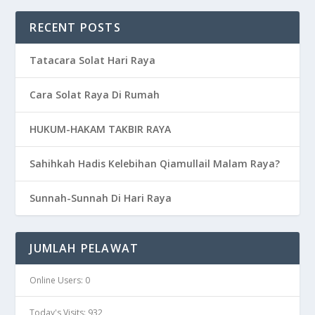
RECENT POSTS
Tatacara Solat Hari Raya
Cara Solat Raya Di Rumah
HUKUM-HAKAM TAKBIR RAYA
Sahihkah Hadis Kelebihan Qiamullail Malam Raya?
Sunnah-Sunnah Di Hari Raya
JUMLAH PELAWAT
Online Users:
0
Today's Visits:
932