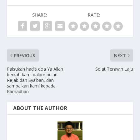
SHARE:
RATE:
PREVIOUS
NEXT
Palsukah hadis doa Ya Allah
Solat Terawih Laju
berkati kami dalam bulan
Rejab dan Sya’ban, dan
sampaikan kami kepada
Ramadhan
ABOUT THE AUTHOR