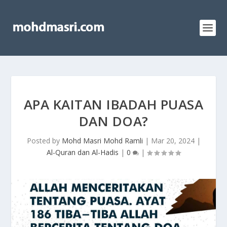
APA KAITAN IBADAH PUASA
DAN DOA?
Posted by
Mohd Masri Mohd Ramli
|
Mar 20, 2024
|
Al-Quran dan Al-Hadis
|
0
|