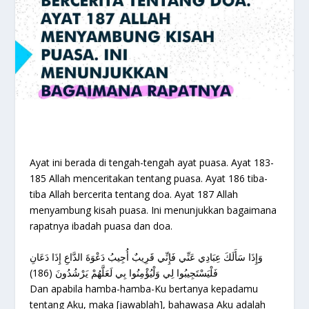
Ayat ini berada di tengah-tengah ayat puasa. Ayat 183-
185 Allah menceritakan tentang puasa. Ayat 186 tiba-
tiba Allah bercerita tentang doa. Ayat 187 Allah
menyambung kisah puasa. Ini menunjukkan bagaimana
rapatnya ibadah puasa dan doa.
وَإِذَا سَأَلَكَ عِبَادِي عَنِّي فَإِنِّي قَرِيبٌ أُجِيبُ دَعْوَةَ الدَّاعِ إِذَا دَعَانِ
فَلْيَسْتَجِيبُوا لِي وَلْيُؤْمِنُوا بِي لَعَلَّهُمْ يَرْشُدُونَ (186)
Dan apabila hamba-hamba-Ku bertanya kepadamu
tentang Aku, maka [jawablah], bahawasa Aku adalah