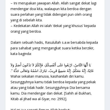
– Ini merupakan jawapan Allah. Allah sangat dekat lagi
mendengar doa kita, walaupun kita berdoa dengan
suara perlahan yang tidak didengari pun oleh orang
yang di sebelah kita.
– Kedekatan Allah ini ialah ‘dekat yang khusus’ kepada
orang yang berdoa.
Dalam sebuah hadis, Rasulullah s.a.w bersabda kepada
para sahabat yang mengangkat suara ketika berzikir,
kata baginda:
‏ يَا أَيُّهَا النَّاسُ، ارْبَعُوا عَلَى أَنْفُسِكُمْ، فَإِنَّكُمْ لاَ تَدْعُونَ أَصَمَّ وَلاَ
غَائِبًا، إِنَّهُ مَعَكُمْ، إِنَّهُ سَمِيعٌ قَرِيبٌ، تَبَارَكَ اسْمُهُ وَتَعَالَى جَدُّهُ ‏”‏‏.‏
Wahai sekalian manusia, kasihanilah diri kamu.
Sesungguhnya kamu tidak berdoa kepada yang pekak
atau yang tidak hadir. Sesungguhnya Dia bersama
kamu. Dia mendengar dan dekat. [Sahih al-Bukhari,
Kitab al-Jihad wa al-Siyar, no: 2992].
Hal ini jua seperti firman Allah berikut: