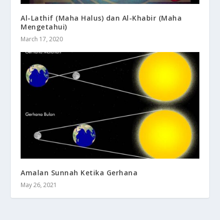
Al-Lathif (Maha Halus) dan Al-Khabir (Maha
Mengetahui)
March 17, 2020
Amalan Sunnah Ketika Gerhana
May 26, 2021