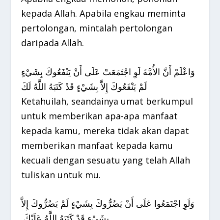
kepada Allah. Apabila engkau meminta
pertolongan, mintalah pertolongan
daripada Allah.
وَاعْلَمْ أَنَّ الأُمَّةَ لَوِ اجْتَمَعَتْ عَلَى أَنْ يَنْفَعُوكَ بِشَيْءٍ
لَمْ يَنْفَعُوكَ إِلاَّ بِشَيْءٍ قَدْ كَتَبَهُ اللَّهُ لَكَ
Ketahuilah, seandainya umat berkumpul
untuk memberikan apa-apa manfaat
kepada kamu, mereka tidak akan dapat
memberikan manfaat kepada kamu
kecuali dengan sesuatu yang telah Allah
tuliskan untuk mu.
وَلَوِ اجْتَمَعُوا عَلَى أَنْ يَضُرُّوكَ بِشَيْءٍ لَمْ يَضُرُّوكَ إِلاَّ
بِشَيْءٍ قَدْ كَتَبَهُ اللَّهُ عَلَيْكَ ‏.