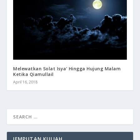
Melewatkan Solat Isya’ Hingga Hujung Malam
Ketika Qiamullail
April 16, 2018
JEMPUTAN KULIAH