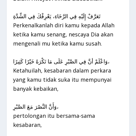
تَعَرَّفْ إِلَيْهِ فِي الرَّخَاءِ، يَعْرِفْكَ فِي الشِّدَّةِ
Perkenalkanlah diri kamu kepada Allah
ketika kamu senang, nescaya Dia akan
mengenali mu ketika kamu susah.
وَاعْلَمْ أنَّ فِي الصَّبْرِ عَلَى مَا تَكْرَهُ خَيْرًا كَثِيرًا،
Ketahuilah, kesabaran dalam perkara
yang kamu tidak suka itu mempunyai
banyak kebaikan,
وَأَنَّ النَّصْرَ مَعَ الصَّبْرِ،
pertolongan itu bersama-sama
kesabaran,