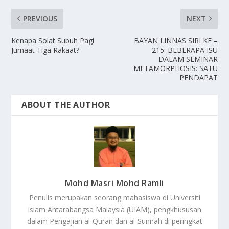
PREVIOUS
NEXT
Kenapa Solat Subuh Pagi
BAYAN LINNAS SIRI KE –
Jumaat Tiga Rakaat?
215: BEBERAPA ISU
DALAM SEMINAR
METAMORPHOSIS: SATU
PENDAPAT
ABOUT THE AUTHOR
Mohd Masri Mohd Ramli
Penulis merupakan seorang mahasiswa di Universiti
Islam Antarabangsa Malaysia (UIAM), pengkhususan
dalam Pengajian al-Quran dan al-Sunnah di peringkat