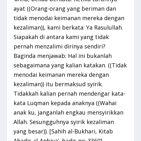
ayat ((Orang-orang yang beriman dan
tidak menodai keimanan mereka dengan
kezaliman)), kami berkata: Ya Rasulullah.
Siapakah di antara kami yang tidak
pernah menzalimi dirinya sendiri?
Baginda menjawab: Hal ini bukanlah
sebagaimana yang kalian katakan. ((Tidak
menodai keimanan mereka dengan
kezaliman)) itu bermaksud syirik.
Tidakkah kalian pernah mendengar kata-
kata Luqman kepada anaknya ((Wahai
anak ku, janganlah engkau mensyirikkan
Allah. Sesungguhnya syirik kezaliman
yang besar)). [Sahih al-Bukhari, Kitab
Ahadis al-Anbiya’, hadis no: 3360]