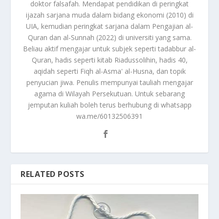
doktor falsafah. Mendapat pendidikan di peringkat
ijazah sarjana muda dalam bidang ekonomi (2010) di
UIA, kemudian peringkat sarjana dalam Pengajian al-
Quran dan al-Sunnah (2022) di universiti yang sama.
Beliau aktif mengajar untuk subjek seperti tadabbur al-
Quran, hadis seperti kitab Riadussolihin, hadis 40,
aqidah seperti Fiqh al-Asma' al-Husna, dan topik
penyucian jiwa. Penulis mempunyai tauliah mengajar
agama di Wilayah Persekutuan. Untuk sebarang
jemputan kuliah boleh terus berhubung di whatsapp
wa.me/60132506391
RELATED POSTS