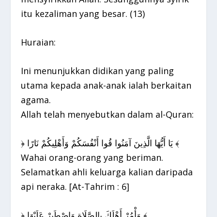
itu kezaliman yang besar. (13)
Huraian:
Ini menunjukkan didikan yang paling
utama kepada anak-anak ialah berkaitan
agama.
Allah telah menyebutkan dalam al-Quran:
﴿ يَا أَيُّهَا الَّذِينَ آمَنُوا قُوا أَنْفُسَكُمْ وَأَهْلِيكُمْ نَارًا ﴾
Wahai orang-orang yang beriman.
Selamatkan ahli keluarga kalian daripada
api neraka. [At-Tahrim : 6]
﴿ وَأْمُرْ أَهْلَكَ بِالصَّلَاةِ وَاصْطَبِرْ عَلَيْهَا ﴾