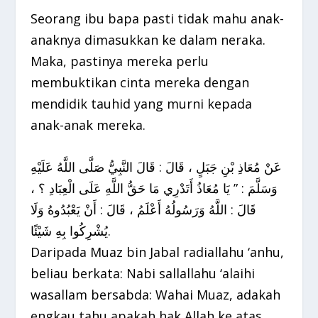
Seorang ibu bapa pasti tidak mahu anak-
anaknya dimasukkan ke dalam neraka.
Maka, pastinya mereka perlu
membuktikan cinta mereka dengan
mendidik tauhid yang murni kepada
anak-anak mereka.
عَنْ مُعَاذِ بْنِ جَبَلٍ ، قَالَ : قَالَ النَّبِيُّ صَلَّى اللَّهُ عَلَيْهِ
وَسَلَّمَ : ” يَا مُعَاذُ أَتَدْرِي مَا حَقُّ اللَّهِ عَلَى الْعِبَادِ ؟ ،
قَالَ : اللَّهُ وَرَسُولُهُ أَعْلَمُ ، قَالَ : أَنْ يَعْبُدُوهُ وَلَا
يُشْرِكُوا بِهِ شَيْئًا.
Daripada Muaz bin Jabal radiallahu ‘anhu,
beliau berkata: Nabi sallallahu ‘alaihi
wasallam bersabda: Wahai Muaz, adakah
engkau tahu apakah hak Allah ke atas