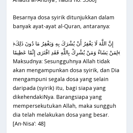
Besarnya dosa syirik ditunjukkan dalam
banyak ayat-ayat al-Quran, antaranya:
﴿إِنَّ اللَّهَ لَا يَغْفِرُ أَنْ يُشْرَكَ بِهِ وَيَغْفِرُ مَا دُونَ ذَلِكَ
لِمَنْ يَشَاءُ وَمَنْ يُشْرِكْ بِاللَّهِ فَقَدِ افْتَرَى إِثْمًا عَظِيمًا﴾
Maksudnya: Sesungguhnya Allah tidak
akan mengampunkan dosa syirik, dan Dia
mengampuni segala dosa yang selain
daripada (syirik) itu, bagi siapa yang
dikehendakiNya. Barangsiapa yang
mempersekutukan Allah, maka sungguh
dia telah melakukan dosa yang besar.
[An-Nisa’: 48]