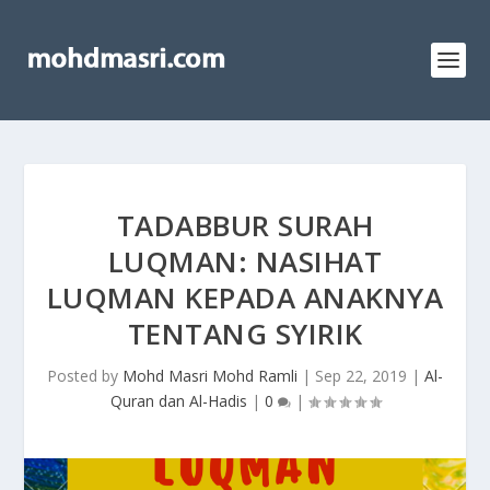
TADABBUR SURAH
LUQMAN: NASIHAT
LUQMAN KEPADA ANAKNYA
TENTANG SYIRIK
Posted by
Mohd Masri Mohd Ramli
|
Sep 22, 2019
|
Al-
Quran dan Al-Hadis
|
0
|