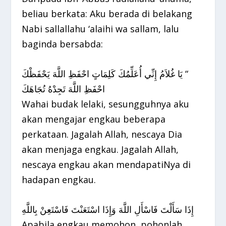
beliau berkata: Aku berada di belakang
Nabi sallallahu ‘alaihi wa sallam, lalu
baginda bersabda:
‏ “‏ يَا غُلاَمُ إِنِّي أُعَلِّمُكَ كَلِمَاتٍ احْفَظِ اللَّهَ يَحْفَظْكَ
احْفَظِ اللَّهَ تَجِدْهُ تُجَاهَكَ
Wahai budak lelaki, sesungguhnya aku
akan mengajar engkau beberapa
perkataan. Jagalah Allah, nescaya Dia
akan menjaga engkau. Jagalah Allah,
nescaya engkau akan mendapatiNya di
hadapan engkau.
إِذَا سَأَلْتَ فَاسْأَلِ اللَّهَ وَإِذَا اسْتَعَنْتَ فَاسْتَعِنْ بِاللَّهِ
Apabila engkau memohon, pohonlah