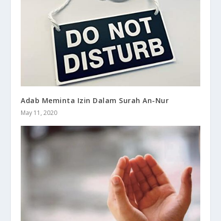
Adab Meminta Izin Dalam Surah An-Nur
May 11, 2020