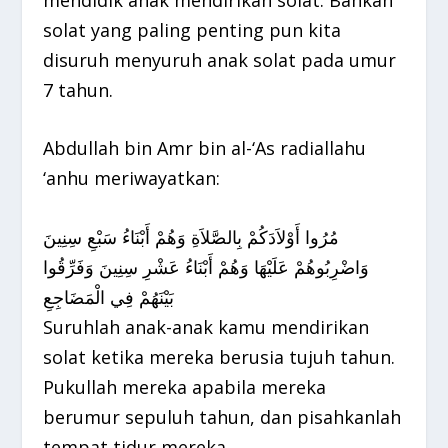
solat yang paling penting pun kita
disuruh menyuruh anak solat pada umur
7 tahun.
Abdullah bin Amr bin al-‘As radiallahu
‘anhu meriwayatkan:
مُرُوا أَوْلاَدَكُمْ بِالصَّلاَةِ وَهُمْ أَبْنَاءُ سَبْعِ سِنِينَ
وَاضْرِبُوهُمْ عَلَيْهَا وَهُمْ أَبْنَاءُ عَشْرِ سِنِينَ وَفَرِّقُوا
بَيْنَهُمْ فِي الْمَضَاجِعِ
Suruhlah anak-anak kamu mendirikan
solat ketika mereka berusia tujuh tahun.
Pukullah mereka apabila mereka
berumur sepuluh tahun, dan pisahkanlah
tempat tidur mereka.