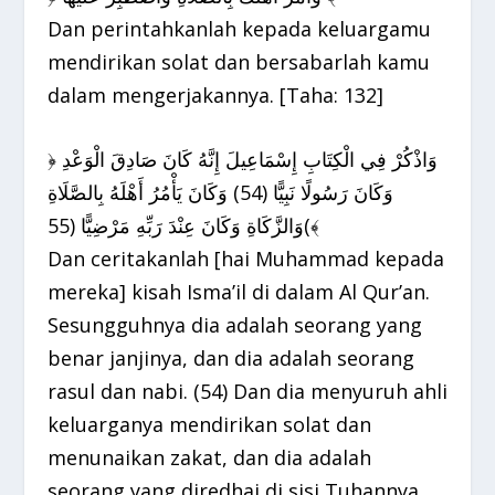
Dan perintahkanlah kepada keluargamu
mendirikan solat dan bersabarlah kamu
dalam mengerjakannya. [Taha: 132]
﴿ وَاذْكُرْ فِي الْكِتَابِ إِسْمَاعِيلَ إِنَّهُ كَانَ صَادِقَ الْوَعْدِ
وَكَانَ رَسُولًا نَبِيًّا (54) وَكَانَ يَأْمُرُ أَهْلَهُ بِالصَّلَاةِ
وَالزَّكَاةِ وَكَانَ عِنْدَ رَبِّهِ مَرْضِيًّا (55(﴾
Dan ceritakanlah [hai Muhammad kepada
mereka] kisah Isma’il di dalam Al Qur’an.
Sesungguhnya dia adalah seorang yang
benar janjinya, dan dia adalah seorang
rasul dan nabi. (54) Dan dia menyuruh ahli
keluarganya mendirikan solat dan
menunaikan zakat, dan dia adalah
seorang yang diredhai di sisi Tuhannya.