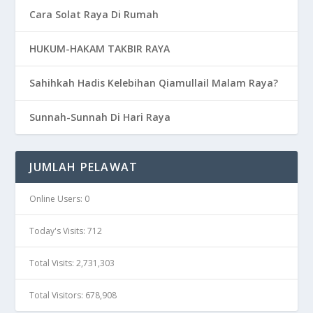
Cara Solat Raya Di Rumah
HUKUM-HAKAM TAKBIR RAYA
Sahihkah Hadis Kelebihan Qiamullail Malam Raya?
Sunnah-Sunnah Di Hari Raya
JUMLAH PELAWAT
Online Users:
0
Today's Visits:
712
Total Visits:
2,731,303
Total Visitors:
678,908