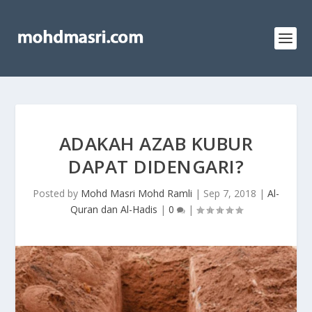
ADAKAH AZAB KUBUR
DAPAT DIDENGARI?
Posted by
Mohd Masri Mohd Ramli
|
Sep 7, 2018
|
Al-
Quran dan Al-Hadis
|
0
|