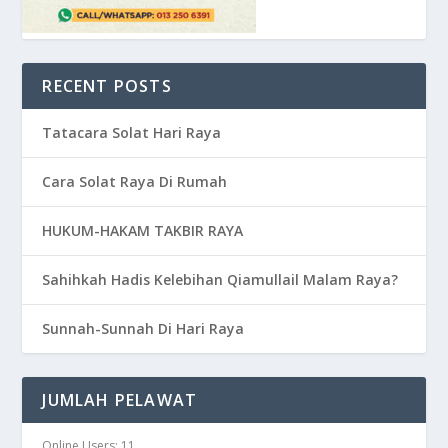
RECENT POSTS
Tatacara Solat Hari Raya
Cara Solat Raya Di Rumah
HUKUM-HAKAM TAKBIR RAYA
Sahihkah Hadis Kelebihan Qiamullail Malam Raya?
Sunnah-Sunnah Di Hari Raya
JUMLAH PELAWAT
Online Users:
11