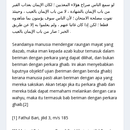
لو سمع الناس صراخ هؤلاء المعذبين ؛ لكان الإيمان بعذاب القبر
من باب الإيمان بالشهادة ، لا من باب الإيمان بالغيب ، وحينئذ
تفوت مصلحة الامتحان ؛ لأن الناس سوف يؤمنون بما شاهدوه
قطعا ؛ لكن إذا كان غائبا عنهم ، ولم يعلموا به إلا عن طريق
الخبر ؛ صار من باب الإيمان بالغيب .
Seandainya manusia mendengar raungan mayat yang
diazab, maka iman kepada azab kubur temasuk dalam
beriman dengan perkara yang dapat dilihat, dan bukan
beriman dengan perkara ghaib. Ini akan menyebabkan
luputnya objektif ujian (beriman dengan benda ghaib)
kerana manusia pasti akan beriman dengan apa yang
mereka saksikan. Akan tetapi jika itu perkara ghaib dan
mereka tidak dapat memahami melainkan dengan cara
wahyu, maka itu termasuk bab beriman dengan perkara
ghaib.
[2]
[1]
Fathul Bari, jilid 3, m/s 185