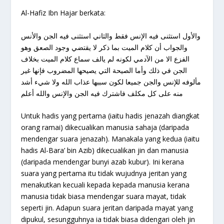
Al-Hafiz Ibn Hajar berkata:
والأول استثنى فيه الإنس فقط والثاني استثنى فيه الجن والأنس
والجواب أن كلام الميت بما ذكر لا يقتضي وجود الصعق وهو
الفزع الا من الآدمي لكونه لم يالف سماع كلام الميت بخلاف
الجن في ذلك وأما الصيحة التي يصيحها المضروب فإنها غير
مألوفه للإنس والجن جميعا لكون سببها عذاب الله ولا شيء أشد
منه على كل مكلف فاشترك فيه الجن والإنس والله أعلم
Untuk hadis yang pertama (iaitu hadis jenazah diangkat
orang ramai) dikecualikan manusia sahaja (daripada
mendengar suara jenazah). Manakala yang kedua (iaitu
hadis Al-Bara’ bin Azib) dikecualikan jin dan manusia
(daripada mendengar bunyi azab kubur). Ini kerana
suara yang pertama itu tidak wujudnya jeritan yang
menakutkan kecuali kepada kepada manusia kerana
manusia tidak biasa mendengar suara mayat, tidak
seperti jin. Adapun suara jeritan daripada mayat yang
dipukul, sesungguhnya ia tidak biasa didengari oleh jin