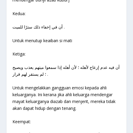
Kedua:
أن في إخفاء ذلك سترًا للميت .
Untuk menutup keaiban si mati
Ketiga:
أن فيه عدم إزعاج لأهله ؛ لأن أهله إذا سمعوا ميتهم يعذب ويصيح
؛ لم يستقر لهم قرار .
Untuk mengelakkan gangguan emosi kepada ahli
keluarganya. Ini kerana jika ahli keluarga mendengar
mayat keluarganya diazab dan menjerit, mereka tidak
akan dapat hidup dengan tenang.
Keempat: