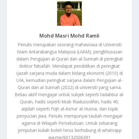
Mohd Masri Mohd Ramli
Penulis merupakan seorang mahasiswa di Universiti
Islam Antarabangsa Malaysia (UIAM), pengkhususan
dalam Pengajian al-Quran dan al-Sunnah di peringkat
doktor falsafah. Mendapat pendidikan di peringkat
ijazah sarjana muda dalam bidang ekonomi (2010) di
UIA, kemudian peringkat sarjana dalam Pengajian al-
Quran dan al-Sunnah (2022) di universiti yang sama.
Beliau aktif mengajar untuk subjek seperti tadabbur al-
Quran, hadis seperti kitab Riadussolihin, hadis 40,
aqidah seperti Fiqh al-Asma' al-Husna, dan topik
penyucian jiwa. Penulis mempunyai tauliah mengajar
agama di Wilayah Persekutuan. Untuk sebarang
jemputan kuliah boleh terus berhubung di whatsapp
wa.me/60132506391