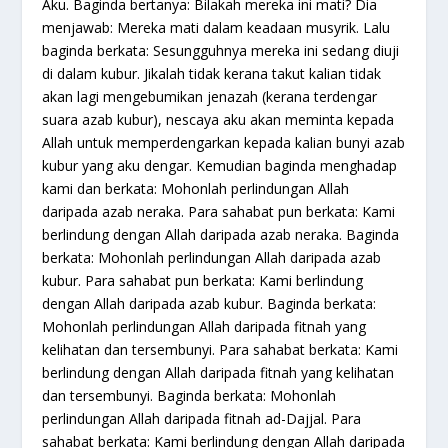
Aku. Baginda bertanya: Bilakah mereka ini mati? Dia
menjawab: Mereka mati dalam keadaan musyrik. Lalu
baginda berkata: Sesungguhnya mereka ini sedang diuji
di dalam kubur. Jikalah tidak kerana takut kalian tidak
akan lagi mengebumikan jenazah (kerana terdengar
suara azab kubur), nescaya aku akan meminta kepada
Allah untuk memperdengarkan kepada kalian bunyi azab
kubur yang aku dengar. Kemudian baginda menghadap
kami dan berkata: Mohonlah perlindungan Allah
daripada azab neraka. Para sahabat pun berkata: Kami
berlindung dengan Allah daripada azab neraka. Baginda
berkata: Mohonlah perlindungan Allah daripada azab
kubur. Para sahabat pun berkata: Kami berlindung
dengan Allah daripada azab kubur. Baginda berkata:
Mohonlah perlindungan Allah daripada fitnah yang
kelihatan dan tersembunyi. Para sahabat berkata: Kami
berlindung dengan Allah daripada fitnah yang kelihatan
dan tersembunyi. Baginda berkata: Mohonlah
perlindungan Allah daripada fitnah ad-Dajjal. Para
sahabat berkata: Kami berlindung dengan Allah daripada