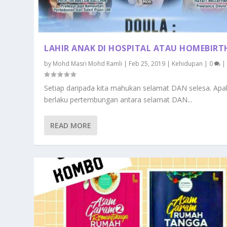
LAHIR ANAK DI HOSPITAL ATAU HOMEBIRT
by
Mohd Masri Mohd Ramli
|
Feb 25, 2019
|
Kehidupan
|
0
|
Setiap daripada kita mahukan selamat DAN selesa. Apab
berlaku pertembungan antara selamat DAN...
READ MORE