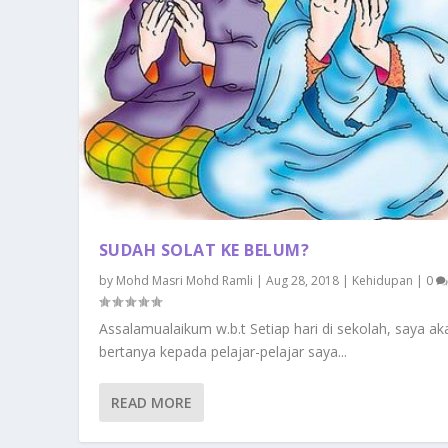
SUDAH SOLAT KE BELUM?
by
Mohd Masri Mohd Ramli
|
Aug 28, 2018
|
Kehidupan
|
0
Assalamualaikum w.b.t Setiap hari di sekolah, saya ak
bertanya kepada pelajar-pelajar saya...
READ MORE