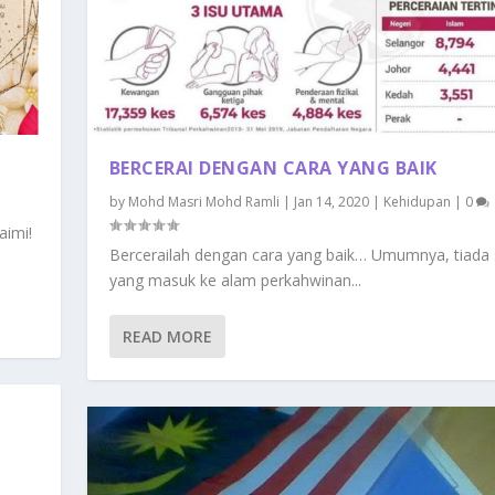
BERCERAI DENGAN CARA YANG BAIK
by
Mohd Masri Mohd Ramli
|
Jan 14, 2020
|
Kehidupan
|
0
aimi!
Bercerailah dengan cara yang baik… Umumnya, tiada 
yang masuk ke alam perkahwinan...
READ MORE