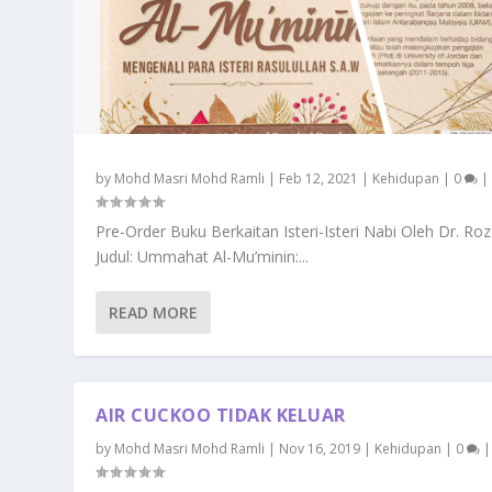
by
Mohd Masri Mohd Ramli
|
Feb 12, 2021
|
Kehidupan
|
0
|
Pre-Order Buku Berkaitan Isteri-Isteri Nabi Oleh Dr. Roz
Judul: Ummahat Al-Mu’minin:...
READ MORE
AIR CUCKOO TIDAK KELUAR
by
Mohd Masri Mohd Ramli
|
Nov 16, 2019
|
Kehidupan
|
0
|