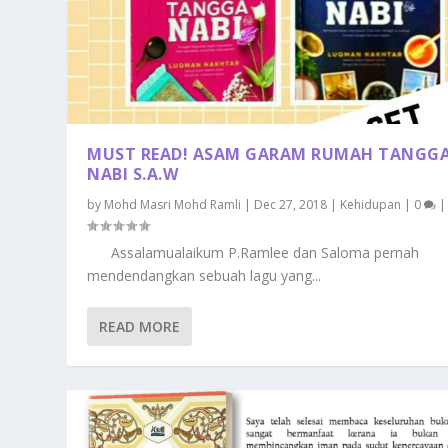
MUST READ! ASAM GARAM RUMAH TANGG
NABI S.A.W
by
Mohd Masri Mohd Ramli
|
Dec 27, 2018
|
Kehidupan
|
0
|
Assalamualaikum P.Ramlee dan Saloma pernah
mendendangkan sebuah lagu yang...
READ MORE