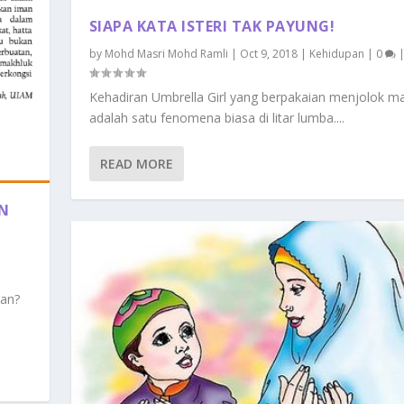
SIAPA KATA ISTERI TAK PAYUNG!
by
Mohd Masri Mohd Ramli
|
Oct 9, 2018
|
Kehidupan
|
0
Kehadiran Umbrella Girl yang berpakaian menjolok m
adalah satu fenomena biasa di litar lumba....
READ MORE
AN
man?