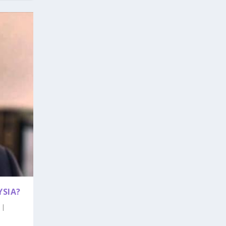
YSIA?
|