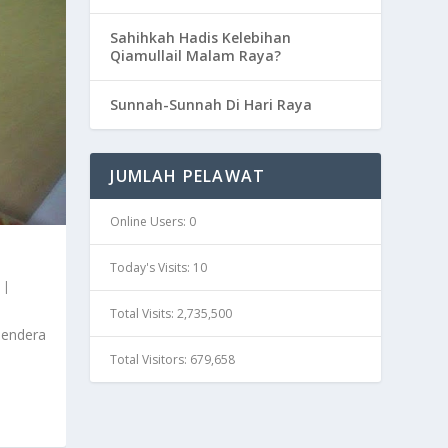
Sahihkah Hadis Kelebihan
Qiamullail Malam Raya?
Sunnah-Sunnah Di Hari Raya
JUMLAH PELAWAT
Online Users:
0
Today's Visits:
10
|
Total Visits:
2,735,500
bendera
Total Visitors:
679,658