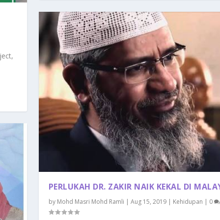
ject,
PERLUKAH DR. ZAKIR NAIK KEKAL DI MALA
by
Mohd Masri Mohd Ramli
|
Aug 15, 2019
|
Kehidupan
|
0