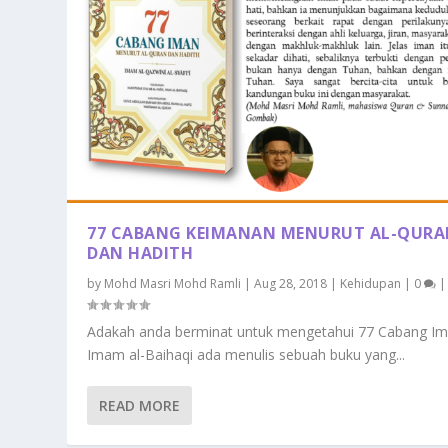
77 CABANG KEIMANAN MENURUT AL-QUR
DAN HADITH
by
Mohd Masri Mohd Ramli
|
Aug 28, 2018
|
Kehidupan
|
0
|
Adakah anda berminat untuk mengetahui 77 Cabang I
Imam al-Baihaqi ada menulis sebuah buku yang...
READ MORE