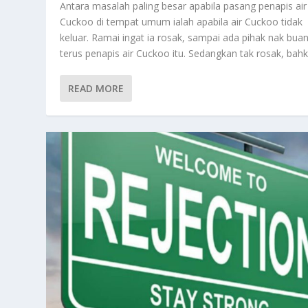
Antara masalah paling besar apabila pasang penapis air
Cuckoo di tempat umum ialah apabila air Cuckoo tidak
keluar. Ramai ingat ia rosak, sampai ada pihak nak bua
terus penapis air Cuckoo itu. Sedangkan tak rosak, bahka
READ MORE