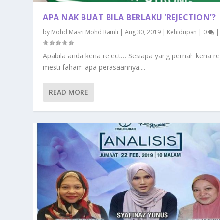
APA NAK BUAT BILA BERLAKU ‘REJECTION’?
by
Mohd Masri Mohd Ramli
|
Aug 30, 2019
|
Kehidupan
|
0
|
Apabila anda kena reject… Sesiapa yang pernah kena re
mesti faham apa perasaannya....
READ MORE