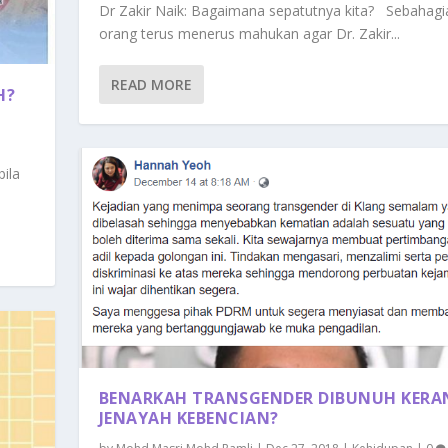
Dr Zakir Naik: Bagaimana sepatutnya kita? Sebahagi
orang terus menerus mahukan agar Dr. Zakir...
READ MORE
H?
ila
BENARKAH TRANSGENDER DIBUNUH KERA
JENAYAH KEBENCIAN?